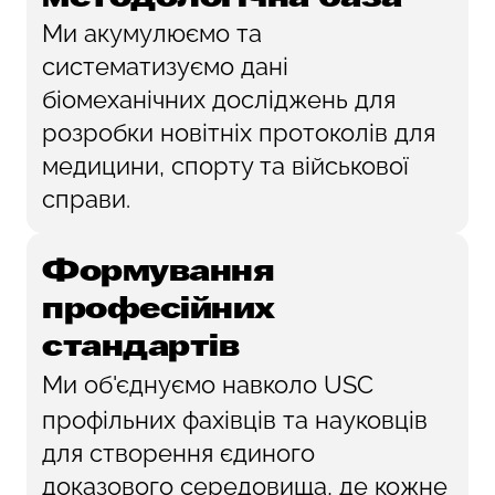
Ми акумулюємо та
систематизуємо дані
біомеханічних досліджень для
розробки новітніх протоколів для
медицини, спорту та військової
справи.
Формування
професійних
стандартів
Ми об'єднуємо навколо USC
профільних фахівців та науковців
для створення єдиного
доказового середовища, де кожне