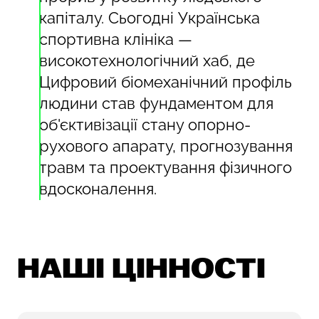
капіталу. Сьогодні Українська
спортивна клініка —
високотехнологічний хаб, де
Цифровий біомеханічний профіль
людини став фундаментом для
об'єктивізації стану опорно-
рухового апарату, прогнозування
травм та проектування фізичного
вдосконалення.
НАШІ ЦІННОСТІ