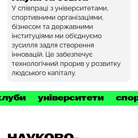
У співпраці з університетами,
спортивними організаціями,
бізнесом та державними
інституціями ми об’єднуємо
зусилля задля створення
інновацій. Це забезпечує
технологічний прорив у розвитку
людського капіталу.
луби
університети
спорт