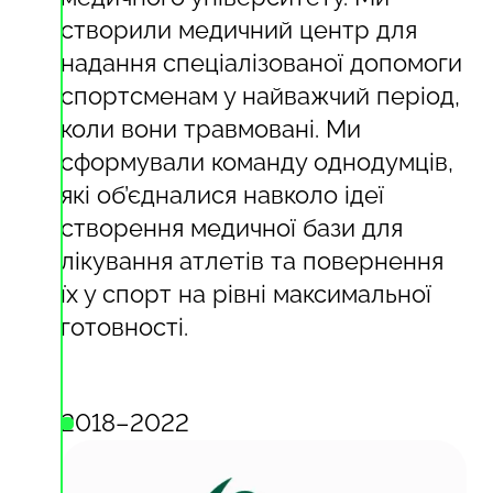
створили медичний центр для
надання спеціалізованої допомоги
спортсменам у найважчий період,
коли вони травмовані. Ми
сформували команду однодумців,
які об’єдналися навколо ідеї
створення медичної бази для
лікування атлетів та повернення
їх у спорт на рівні максимальної
готовності.
2018–2022