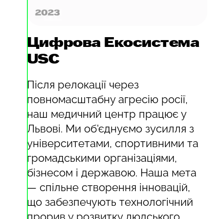
Цифрова Екосистема
USC
Після релокації через
повномасштабну агресію росії,
наш медичний центр працює у
Львові. Ми об'єднуємо зусилля з
університетами, спортивними та
громадськими організаціями,
бізнесом і державою. Наша мета
— спільне створення інновацій,
що забезпечують технологічний
прорив у розвитку людського