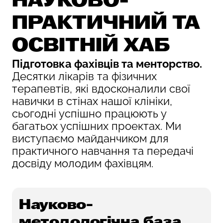
НАУКОВО-
ПРАКТИЧНИЙ
ТА
ОСВІТНІЙ ХАБ
Підготовка фахівців та менторство.
Десятки лікарів та фізичних
терапевтів, які вдосконалили свої
навички в стінах нашої клініки,
сьогодні успішно працюють у
багатьох успішних проектах. Ми
виступаємо майданчиком для
практичного навчання та передачі
досвіду молодим фахівцям.
Науково-
методологічна база