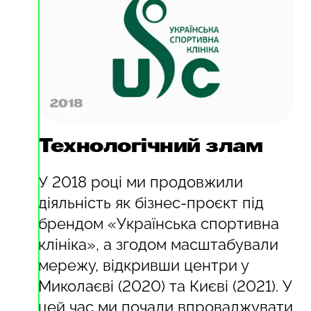
Технологічний злам
У 2018 році ми продовжили
діяльність як бізнес-проєкт під
брендом «Українська спортивна
клініка», а згодом масштабували
мережу, відкривши центри у
Миколаєві (2020) та Києві (2021). У
цей час ми почали впроваджувати