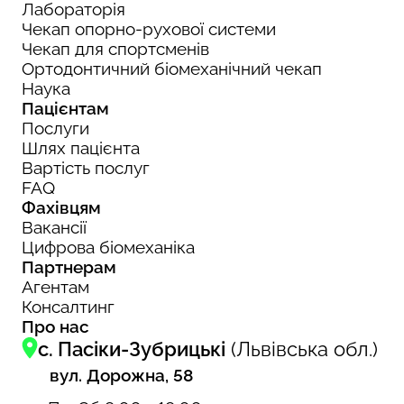
Лабораторія
Чекап опорно-рухової системи
Чекап для спортсменів
Ортодонтичний біомеханічний чекап
Наука
Пацієнтам
Послуги
Шлях пацієнта
Вартість послуг
FAQ
Фахівцям
Вакансії
Цифрова біомеханіка
Партнерам
Агентам
Консалтинг
Про нас
с. Пасіки-Зубрицькі
(Львівська обл.)
вул. Дорожна, 58