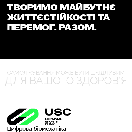
ТВОРИМО МАЙБУТНЄ
ЖИТТЄСТІЙКОСТІ ТА
ПЕРЕМОГ. РАЗОМ.
САМОЛІКУВАННЯ МОЖЕ БУТИ ШКІДЛИВИМ
ДЛЯ ВАШОГО ЗДОРОВ’Я
Цифрова біомеханіка