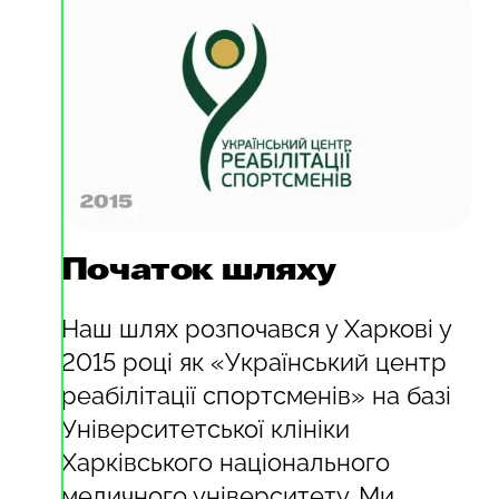
Початок шляху
Наш шлях розпочався у Харкові у
2015 році як «Український центр
реабілітації спортсменів» на базі
Університетської клініки
Харківського національного
медичного університету. Ми