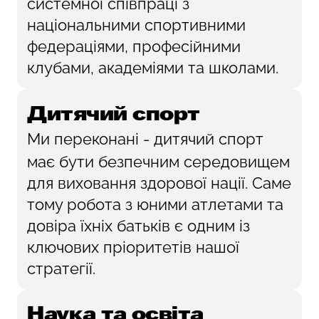
системної співпраці з
національними спортивними
федераціями, професійними
клубами, академіями та школами.
Дитячий спорт
Ми переконані - дитячий спорт
має бути безпечним середовищем
для виховання здорової нації. Саме
тому робота з юними атлетами та
довіра їхніх батьків є одним із
ключових пріоритетів нашої
стратегії.
Наука та освіта