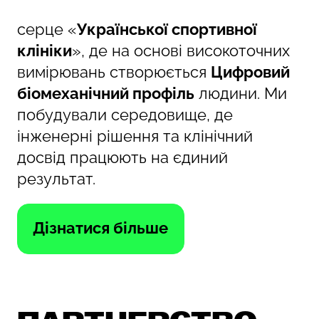
серце «
Української спортивної
клініки
», де на основі високоточних
вимірювань створюється
Цифровий
біомеханічний профіль
людини. Ми
побудували середовище, де
інженерні рішення та клінічний
досвід працюють на єдиний
результат.
Дізнатися більше