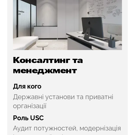
Консалтинг та
менеджмент
Для кого
Державні установи та приватні
організації
Роль USC
Аудит потужностей, модернізація