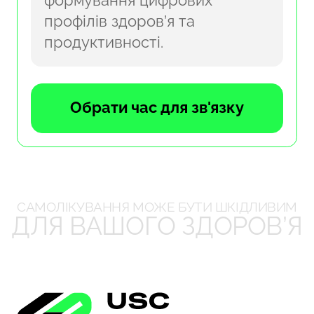
формування цифрових
профілів здоров’я та
продуктивності.
Обрати час для зв'язку
САМОЛІКУВАННЯ МОЖЕ БУТИ ШКІДЛИВИМ
ДЛЯ ВАШОГО ЗДОРОВ’Я