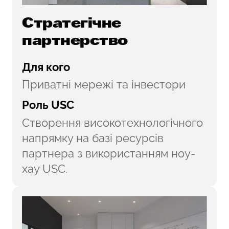
Стратегічне
партнерство
Для кого
Приватні мережі та інвестори
Роль USC
Створення високотехнологічного
напрямку на базі ресурсів
партнера з використанням ноу-
хау USC.