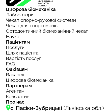
Цифрова біомеханіка
Лабораторія
Чекап опорно-рухової системи
Чекап для спортсменів
Ортодонтичний біомеханічний чекап
Наука
Пацієнтам
Послуги
Шлях пацієнта
Вартість послуг
FAQ
Фахівцям
Вакансії
Цифрова біомеханіка
Партнерам
Агентам
Консалтинг
Про нас
с. Пасіки-Зубрицькі
(Львівська обл.)